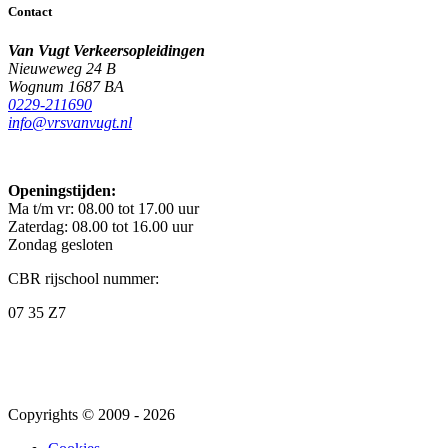
Contact
Van Vugt Verkeersopleidingen
Nieuweweg 24 B
Wognum
1687 BA
0229-211690
info@vrsvanvugt.nl
Openingstijden:
Ma t/m vr: 08.00 tot 17.00 uur
Zaterdag: 08.00 tot 16.00 uur
Zondag gesloten
CBR rijschool nummer:
07 35 Z7
Copyrights © 2009 - 2026